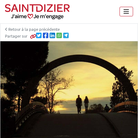
Panneau de gestion des cookies
Retour à la page précédente
Partager sur