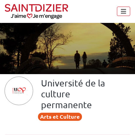
Panneau de gestion des cookies
Université de la
culture
permanente
Arts et Culture