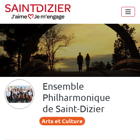
Panneau de gestion des cookies
Ensemble
Philharmonique
de Saint-Dizier
Arts et Culture