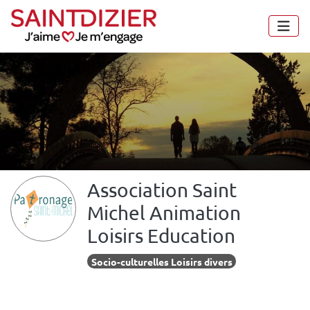
Panneau de gestion des cookies
Association Saint
Michel Animation
Loisirs Education
Socio-culturelles Loisirs divers