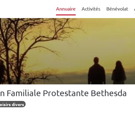
Annuaire
Activités
Bénévolat
on Familiale Protestante Bethesda
oisirs divers