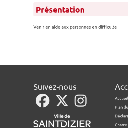
Présentation
Venir en aide aux personnes en difficulte
Suivez-nous
Acc
Accuei
Plan du
Déclara
Charte