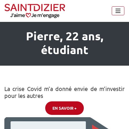
Panneau de gestion des cookies
Pierre, 22 ans,
étudiant
La crise Covid m’a donné envie de m’investir
pour les autres
EN SAVOIR +